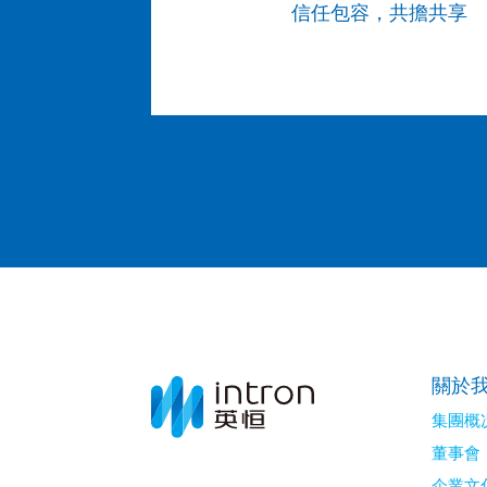
信任包容，共擔共享
關於
集團概
董事會
企業文