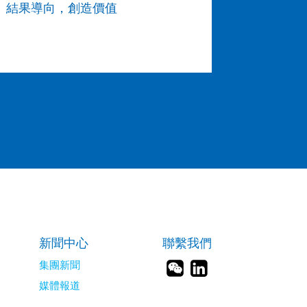
結果導向，創造價值
新聞中心
聯繫我們
集團新聞
媒體報道