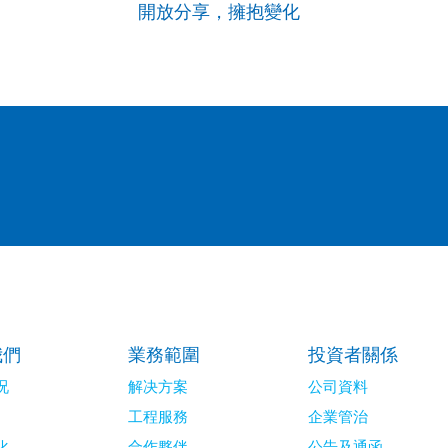
開放分享，擁抱變化
我們
業務範圍
投資者關係
况
解决方案
公司資料
工程服務
企業管治
化
合作夥伴
公告及通函