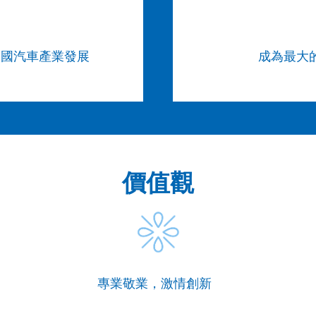
中國汽車產業發展
成為最大
價值觀
專業敬業，激情創新