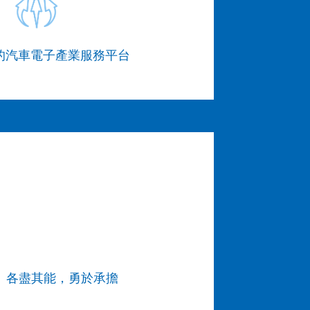
的汽車電子產業服務平台
各盡其能，勇於承擔