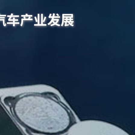
业服务平台
汽车产业发展