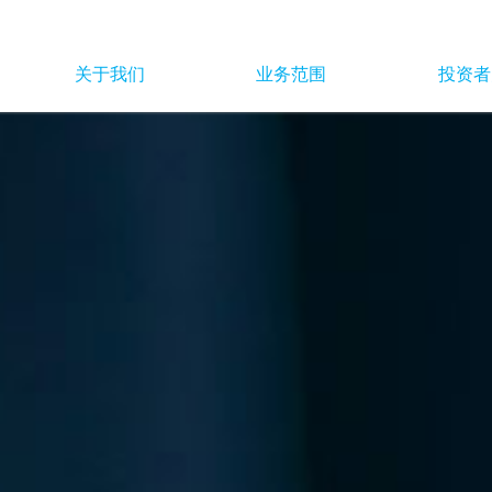
关于我们
业务范围
投资者