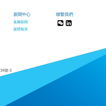
新聞中心
聯繫我們
集團新聞
媒體報道
34號-3