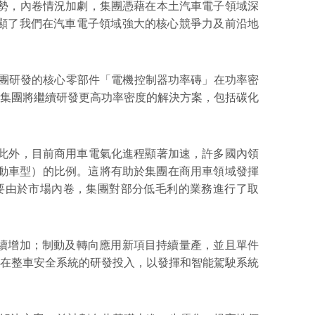
態勢，內卷情況加劇，集團憑藉在本土汽車電子領域深
顯了我們在汽車電子領域強大的核心競爭力及前沿地
%。集團研發的核心零部件「電機控制器功率磚」在功率密
集團將繼續研發更高功率密度的解決方案，包括碳化
；此外，目前商用車電氣化進程顯著加速，許多國內領
動車型）的比例。這將有助於集團在商用車領域發揮
%，主要由於市場內卷，集團對部分低毛利的業務進行了取
始持續增加；制動及轉向應用新項目持續量產，並且單件
在整車安全系統的研發投入，以發揮和智能駕駛系統