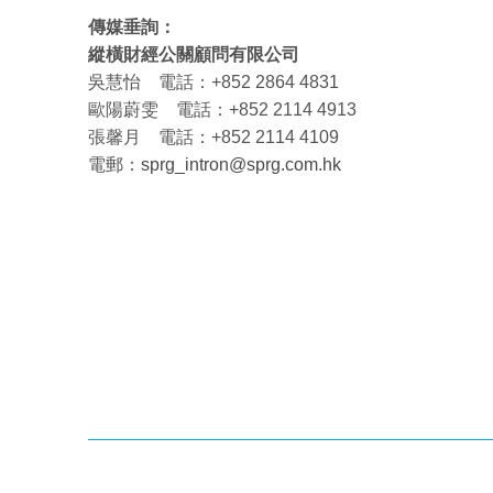
傳媒垂詢：
縱橫財經公關顧問有限公司
吳慧怡 電話：+852 2864 4831
歐陽蔚雯 電話：+852 2114 4913
張馨月 電話：+852 2114 4109
電郵：
sprg_intron@sprg.com.hk