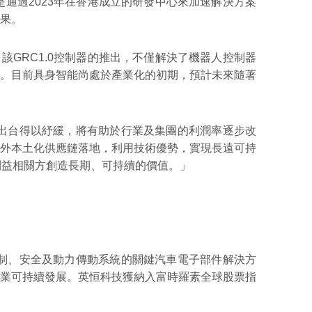
通過2023年在香港成立的研發中心來加速解決方案
果。
。該GRC1.0控制器的推出，不僅解決了機器人控制器
。目前具身智能尚處於產業化的初期，預計未來隨著
出台得以紓緩，將有助於行業及集團的利潤率逐步改
外本土化供應鏈落地，利用技術優勢，實現長遠可持
利益相關方創造長期、可持續的價值。」
制、安全及動力傳動系統的關鍵汽車電子部件解決方
業可持續發展。英恒科技獲納入富時羅素全球股票指