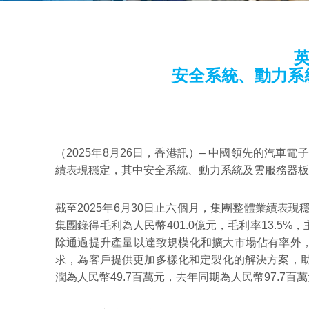
英
安全系統、動力系
（2025年8月26日，香港訊）– 中國領先的汽車電
績表現穩定，其中安全系統、動力系統及雲服務器板塊
截至2025年6月30日止六個月，集團整體業績表
集團錄得毛利為人民幣401.0億元，毛利率13.
除通過提升產量以達致規模化和擴大市場佔有率外
求，為客戶提供更加多樣化和定製化的解決方案，助
潤為人民幣49.7百萬元，去年同期為人民幣97.7百萬