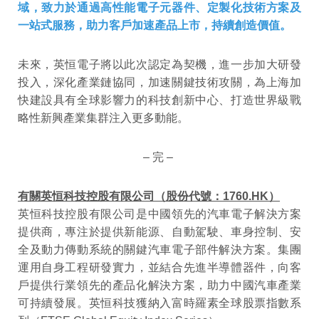
域，致力於通過高性能電子元器件、定製化技術方案及
一站式服務，助力客戶加速產品上市，持續創造價值。
未來，英恒電子將以此次認定為契機，進一步加大研發
投入，深化產業鏈協同，加速關鍵技術攻關，為上海加
快建設具有全球影響力的科技創新中心、打造世界級戰
略性新興產業集群注入更多動能。
– 完 –
有關英恒科技控股有限公司（股份代號：1760.HK）
英恒科技控股有限公司是中國領先的汽車電子解決方案
提供商，專注於提供新能源、自動駕駛、車身控制、安
全及動力傳動系統的關鍵汽車電子部件解決方案。集團
運用自身工程研發實力，並結合先進半導體器件，向客
戶提供行業領先的產品化解決方案，助力中國汽車產業
可持續發展。英恒科技獲納入富時羅素全球股票指數系