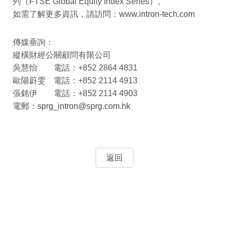
列（FTSE Global Equity Index Series）。
如需了解更多資訊，請訪問：
www.intron-tech.com
傳媒垂詢：
縱橫財經公關顧問有限公司
吳慧怡 電話：+852 2864 4831
歐陽蔚雯 電話：+852 2114 4913
張銘伊 電話：+852 2114 4903
電郵：
sprg_intron@sprg.com.hk
返回