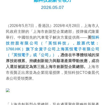
顯科技創新引領力
2026.05.07
（2026年5月7日，香港訊）2026年4月28日，上海市人
民政府主辦的「上海市創新型企業總部」授牌儀式隆重
舉行。中國領先的汽車電子解決方案提供商——
英
恒科
技控股有限公司（「英恒科技」，股票代號：
1760.HK）旗下全資子公司上海英恒電子有限公司
（「英恒電子」或「公司」）
，憑借在半導體領域的深
厚技術積累、持續創新能力與顯著產業帶動效應，成功
入選並被認定為第三批上海市創新型企業總部。
上海市
市長龔正出席並為企業現場授牌，英恒科技CTO秦晨代
表公司受領獎牌。
「上海市創新型企業總部」旨在遴選聚焦戰略性新興產