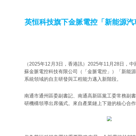
英恒科技旗下金脈電控「新能源汽
（2025年12月3日，香港訊）2025年11月28
蘇金脈電控科技有限公司（「金脈電控」）「新能源
系統領域的自主研發與工程能力邁入新階段。
南通市通州區委副書記、南通高新區黨工委常務副書
研機構領導出席儀式。來自產業鏈上下遊的核心合作