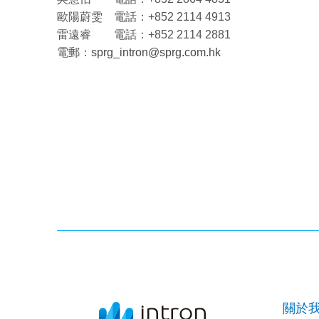
歐陽蔚雯 電話：+852 2114 4913
雷遠睿 電話：+852 2114 2881
電郵：
sprg_intron@sprg.com.hk
關於