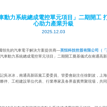
車動力系統總成電控單元項目」二期開工 
心助力產業升級
2025.12.03
日，中國領先的汽車電子解決方案提供商—
英恒科技控股有限公司（「英
汽車動力系統總成電控單元項目」二期開工奠基儀式在南通高新
記吳冰冰，南通高新區黨工委委員、管委會副主任徐劉波，上海
夥伴、工程建設單位代表、行業專家及各界嘉賓齊聚現場，共同