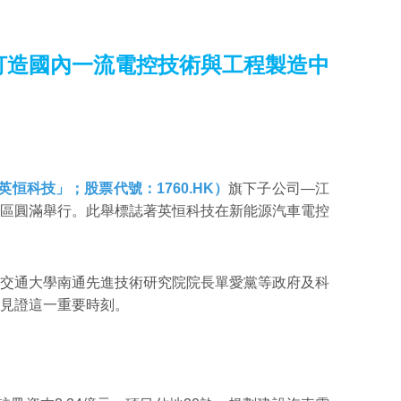
打造國內一流電控技術與工程製造中
恒科技」；股票代號：1760.HK）
旗下子公司—江
區圓滿舉行。此舉標誌著英恒科技在新能源汽車電控
交通大學南通先進技術研究院院長單愛黨等政府及科
見證這一重要時刻。