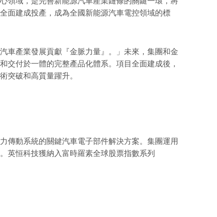
心領域，是完善新能源汽車產業鏈條的關鍵一環，將
全面建成投產，成為全國新能源汽車電控領域的標
汽車產業發展貢獻『金脈力量』。」未來，集團和金
和交付於一體的完整產品化體系。項目全面建成後，
術突破和高質量躍升。
力傳動系統的關鍵汽車電子部件解決方案。集團運用
。英恒科技獲納入富時羅素全球股票指數系列